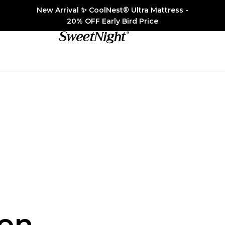
New Arrival ✨ CoolNest® Ultra Mattress -
20% OFF Early Bird Price
en