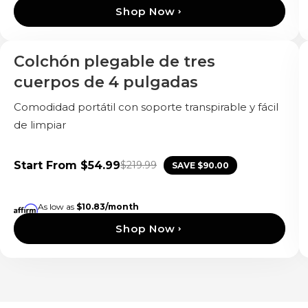
Shop Now
Colchón plegable de tres
cuerpos de 4 pulgadas
Comodidad portátil con soporte transpirable y fácil
de limpiar
Start From
$54.99
$219.99
SAVE
$90.00
As low as
$10.83
/month
Shop Now