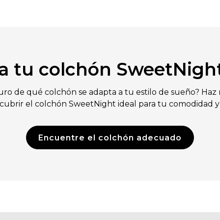
a tu colchón SweetNight
uro de qué colchón se adapta a tu estilo de sueño? Haz
scubrir el colchón SweetNight ideal para tu comodidad y
Encuentre el colchón adecuado