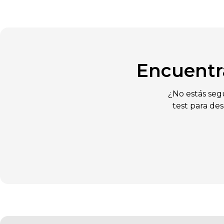
Encuentr
¿No estás seg
test para de