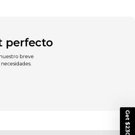
 perfecto
 nuestro breve
 necesidades.