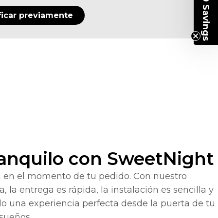
Get $230 Savings
ficar previamente
anquilo con SweetNight
en el momento de tu pedido. Con nuestro
 la entrega es rápida, la instalación es sencilla y
olo una experiencia perfecta desde la puerta de tu
 sueños.