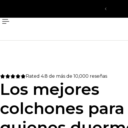
l contenido
Rated 4.8 de más de 10,000 reseñas
Los mejores
colchones para
quienes duerm