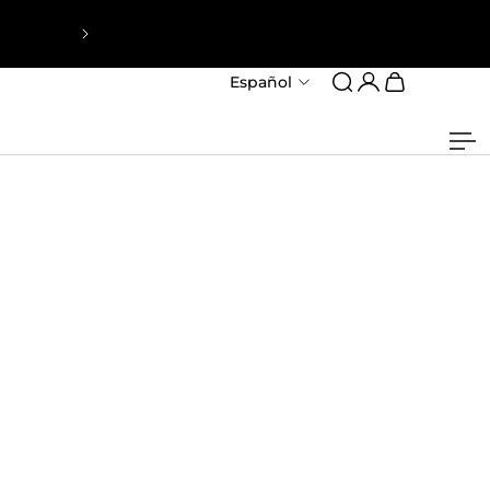
Hasta 40% de Descuento por el Dí
Español