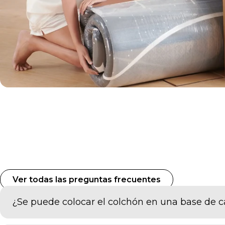
Ver todas las preguntas frecuentes
¿Se puede colocar el colchón en una base de 
Los colchones SweetNight se pueden usar con todo ti