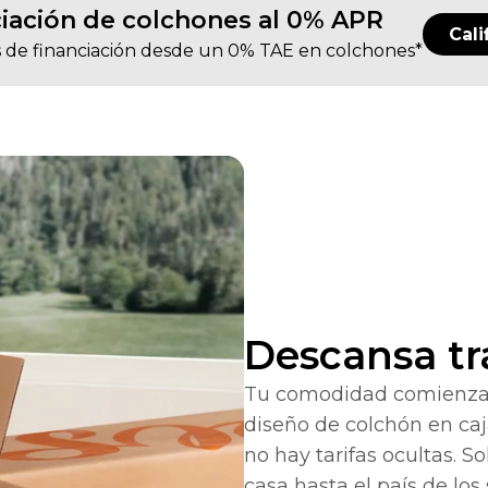
iación de colchones al 0% APR
Cali
 de financiación desde un 0% TAE en colchones*
Descansa tr
Tu comodidad comienza 
diseño de colchón en caja,
no hay tarifas ocultas. S
casa hasta el país de los